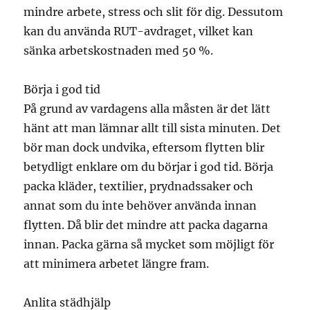
mindre arbete, stress och slit för dig. Dessutom
kan du använda RUT-avdraget, vilket kan
sänka arbetskostnaden med 50 %.
Börja i god tid
På grund av vardagens alla måsten är det lätt
hänt att man lämnar allt till sista minuten. Det
bör man dock undvika, eftersom flytten blir
betydligt enklare om du börjar i god tid. Börja
packa kläder, textilier, prydnadssaker och
annat som du inte behöver använda innan
flytten. Då blir det mindre att packa dagarna
innan. Packa gärna så mycket som möjligt för
att minimera arbetet längre fram.
Anlita städhjälp