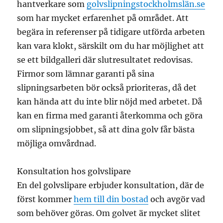
hantverkare som
golvslipningstockholmslän.se
som har mycket erfarenhet på området. Att
begära in referenser på tidigare utförda arbeten
kan vara klokt, särskilt om du har möjlighet att
se ett bildgalleri där slutresultatet redovisas.
Firmor som lämnar garanti på sina
slipningsarbeten bör också prioriteras, då det
kan hända att du inte blir nöjd med arbetet. Då
kan en firma med garanti återkomma och göra
om slipningsjobbet, så att dina golv får bästa
möjliga omvårdnad.
Konsultation hos golvslipare
En del golvslipare erbjuder konsultation, där de
först kommer
hem till din bostad
och avgör vad
som behöver göras. Om golvet är mycket slitet