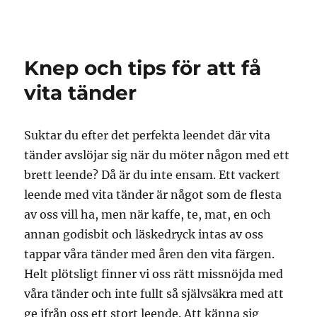
Knep och tips för att få
vita tänder
Suktar du efter det perfekta leendet där vita
tänder avslöjar sig när du möter någon med ett
brett leende? Då är du inte ensam. Ett vackert
leende med vita tänder är något som de flesta
av oss vill ha, men när kaffe, te, mat, en och
annan godisbit och läskedryck intas av oss
tappar våra tänder med åren den vita färgen.
Helt plötsligt finner vi oss rätt missnöjda med
våra tänder och inte fullt så självsäkra med att
ge ifrån oss ett stort leende. Att känna sig