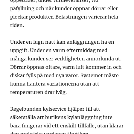
öppettider, under varuleveranser, vid
påfyllning och när kunder öppnar dörrar eller
plockar produkter. Belastningen varierar hela
tiden.
Under en lugn natt kan anläggningen ha en
uppgift. Under en varm eftermiddag med
många kunder ser verkligheten annorlunda ut.
Dörrar öppnas oftare, varm luft kommer in och
diskar fylls på med nya varor. Systemet måste
kunna hantera variationerna utan att
temperaturen drar iväg.
Regelbunden kylservice hjälper till att
säkerställa att butikens kylanläggning inte
bara fungerar vid ett enskilt tillfälle, utan klarar