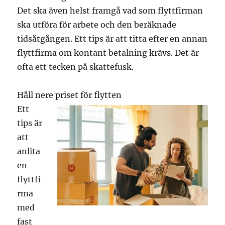
Det ska även helst framgå vad som flyttfirman
ska utföra för arbete och den beräknade
tidsåtgången. Ett tips är att titta efter en annan
flyttfirma om kontant betalning krävs. Det är
ofta ett tecken på skattefusk.
Håll nere priset för flytten
Ett
tips är
att
anlita
en
flyttfi
rma
med
fast