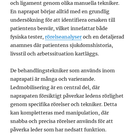
och ligament genom olika manuella tekniker.
En naprapat börjar alltid med en grundlig
undersökning för att identifiera orsaken till
patientens besvär, vilket innefattar både
fysiska tester,
rörelseanalyser
och en detaljerad
anamnes där patientens sjukdomshistoria,
livsstil och arbetssituation kartläggs.
De behandlingstekniker som används inom
naprapati är många och varierande.
Ledmobilisering är en central del, där
naprapaten försiktigt påverkar ledens rörlighet
genom specifika rörelser och tekniker. Detta
kan kompletteras med manipulation, där
snabba och precisa rörelser används för att
påverka leder som har nedsatt funktion.