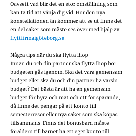
Oavsett vad blir det en stor omställning som
kan ta tid att vänja dig vid. Hur den nya
konstellationen än kommer att se ut finns det
en del saker som måste ses över med hjälp av
flyttfirmaigöteborg.se
.
Några tips när du ska flytta ihop
Innan du och din partner ska flytta ihop bör
budgeten gås igenom. Ska det vara gemensam
budget eller ska du och din partner ha varsin
budget? Det bästa är att ha en gemensam
budget för hyra och mat och ett för sparande,
då finns det pengar på ett konto till
semesterresor eller nya saker som ska köpas
tillsammans. Finns det bonusbarn måste
föräldern till barnet ha ett eget konto till