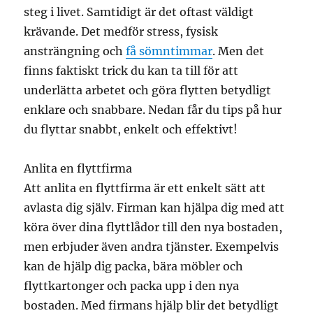
steg i livet. Samtidigt är det oftast väldigt
krävande. Det medför stress, fysisk
ansträngning och
få sömntimmar
. Men det
finns faktiskt trick du kan ta till för att
underlätta arbetet och göra flytten betydligt
enklare och snabbare. Nedan får du tips på hur
du flyttar snabbt, enkelt och effektivt!
Anlita en flyttfirma
Att anlita en flyttfirma är ett enkelt sätt att
avlasta dig själv. Firman kan hjälpa dig med att
köra över dina flyttlådor till den nya bostaden,
men erbjuder även andra tjänster. Exempelvis
kan de hjälp dig packa, bära möbler och
flyttkartonger och packa upp i den nya
bostaden. Med firmans hjälp blir det betydligt