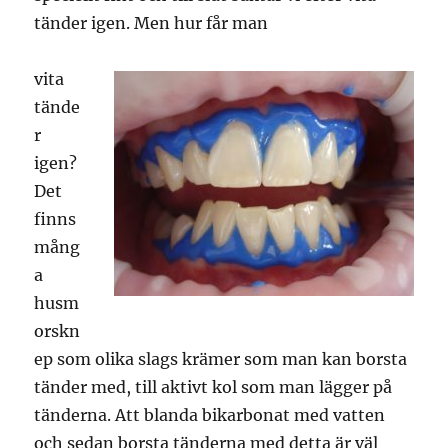
tänder igen. Men hur får man
vita
tände
r
igen?
Det
finns
mång
a
husm
orskn
ep som olika slags krämer som man kan borsta
tänder med, till aktivt kol som man lägger på
tänderna. Att blanda bikarbonat med vatten
och sedan borsta tänderna med detta är väl