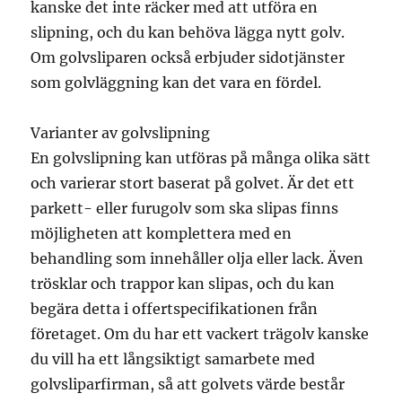
kanske det inte räcker med att utföra en
slipning, och du kan behöva lägga nytt golv.
Om golvsliparen också erbjuder sidotjänster
som golvläggning kan det vara en fördel.
Varianter av golvslipning
En golvslipning kan utföras på många olika sätt
och varierar stort baserat på golvet. Är det ett
parkett- eller furugolv som ska slipas finns
möjligheten att komplettera med en
behandling som innehåller olja eller lack. Även
trösklar och trappor kan slipas, och du kan
begära detta i offertspecifikationen från
företaget. Om du har ett vackert trägolv kanske
du vill ha ett långsiktigt samarbete med
golvsliparfirman, så att golvets värde består