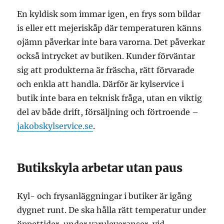
En kyldisk som immar igen, en frys som bildar
is eller ett mejeriskåp där temperaturen känns
ojämn påverkar inte bara varorna. Det påverkar
också intrycket av butiken. Kunder förväntar
sig att produkterna är fräscha, rätt förvarade
och enkla att handla. Därför är kylservice i
butik inte bara en teknisk fråga, utan en viktig
del av både drift, försäljning och förtroende –
jakobskylservice.se
.
Butikskyla arbetar utan paus
Kyl- och frysanläggningar i butiker är igång
dygnet runt. De ska hålla rätt temperatur under