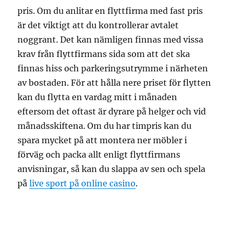
pris. Om du anlitar en flyttfirma med fast pris
är det viktigt att du kontrollerar avtalet
noggrant. Det kan nämligen finnas med vissa
krav från flyttfirmans sida som att det ska
finnas hiss och parkeringsutrymme i närheten
av bostaden. För att hålla nere priset för flytten
kan du flytta en vardag mitt i månaden
eftersom det oftast är dyrare på helger och vid
månadsskiftena. Om du har timpris kan du
spara mycket på att montera ner möbler i
förväg och packa allt enligt flyttfirmans
anvisningar, så kan du slappa av sen och spela
på
live sport på online casino
.