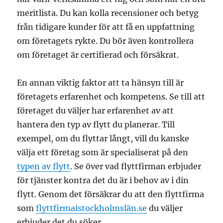
meritlista. Du kan kolla recensioner och betyg
från tidigare kunder för att få en uppfattning
om företagets rykte. Du bör även kontrollera
om företaget är certifierad och försäkrat.
En annan viktig faktor att ta hänsyn till är
företagets erfarenhet och kompetens. Se till att
företaget du väljer har erfarenhet av att
hantera den typ av flytt du planerar. Till
exempel, om du flyttar långt, vill du kanske
välja ett företag som är specialiserat på den
typen av flytt
. Se över vad flyttfirman erbjuder
för tjänster kontra det du är i behov av i din
flytt. Genom det försäkrar du att den flyttfirma
som
flyttfirmaistockholmslän.se
du väljer
erbjuder det du söker.