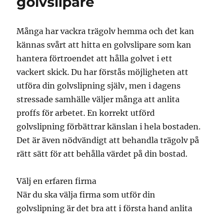
golvslipare
Många har vackra trägolv hemma och det kan
kännas svårt att hitta en golvslipare som kan
hantera förtroendet att hålla golvet i ett
vackert skick. Du har förstås möjligheten att
utföra din golvslipning själv, men i dagens
stressade samhälle väljer många att anlita
proffs för arbetet. En korrekt utförd
golvslipning förbättrar känslan i hela bostaden.
Det är även nödvändigt att behandla trägolv på
rätt sätt för att behålla värdet på din bostad.
Välj en erfaren firma
När du ska välja firma som utför din
golvslipning är det bra att i första hand anlita