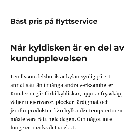
Bäst pris på flyttservice
När kyldisken är en del av
kundupplevelsen
I en livsmedelsbutik är kylan synlig på ett
annat sätt än i många andra verksamheter.
Kunderna går förbi kyldiskar, öppnar frysskåp,
väljer mejerivaror, plockar färdigmat och
jämför produkter från hyllor där temperaturen
måste vara rätt hela dagen. Om något inte
fungerar märks det snabbt.