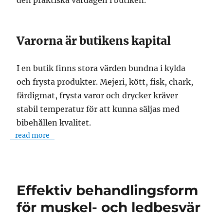
den praktiska vardagen i butiken.
Varorna är butikens kapital
I en butik finns stora värden bundna i kylda
och frysta produkter. Mejeri, kött, fisk, chark,
färdigmat, frysta varor och drycker kräver
stabil temperatur för att kunna säljas med
bibehållen kvalitet.
read more
Effektiv behandlingsform
för muskel- och ledbesvär