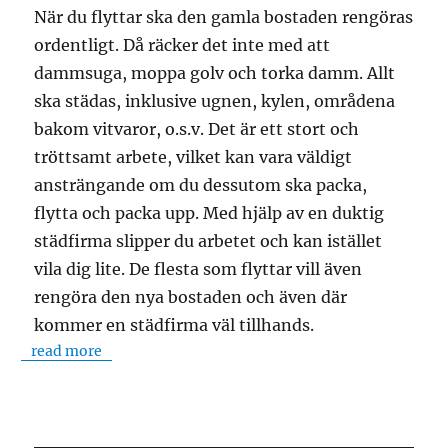
När du flyttar ska den gamla bostaden rengöras
ordentligt. Då räcker det inte med att
dammsuga, moppa golv och torka damm. Allt
ska städas, inklusive ugnen, kylen, områdena
bakom vitvaror, o.s.v. Det är ett stort och
tröttsamt arbete, vilket kan vara väldigt
ansträngande om du dessutom ska packa,
flytta och packa upp. Med hjälp av en duktig
städfirma slipper du arbetet och kan istället
vila dig lite. De flesta som flyttar vill även
rengöra den nya bostaden och även där
kommer en städfirma väl tillhands.
read more