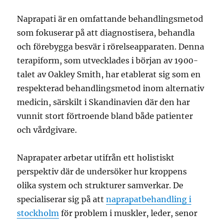
Naprapati är en omfattande behandlingsmetod
som fokuserar på att diagnostisera, behandla
och förebygga besvär i rörelseapparaten. Denna
terapiform, som utvecklades i början av 1900-
talet av Oakley Smith, har etablerat sig som en
respekterad behandlingsmetod inom alternativ
medicin, särskilt i Skandinavien där den har
vunnit stort förtroende bland både patienter
och vårdgivare.
Naprapater arbetar utifrån ett holistiskt
perspektiv där de undersöker hur kroppens
olika system och strukturer samverkar. De
specialiserar sig på att
naprapatbehandling i
stockholm
för problem i muskler, leder, senor