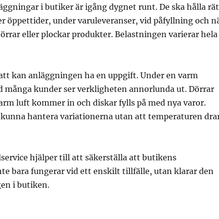
äggningar i butiker är igång dygnet runt. De ska hålla rät
 öppettider, under varuleveranser, vid påfyllning och n
rrar eller plockar produkter. Belastningen varierar hela
att kan anläggningen ha en uppgift. Under en varm
 många kunder ser verkligheten annorlunda ut. Dörrar
arm luft kommer in och diskar fylls på med nya varor.
kunna hantera variationerna utan att temperaturen dra
rvice hjälper till att säkerställa att butikens
e bara fungerar vid ett enskilt tillfälle, utan klarar den
en i butiken.