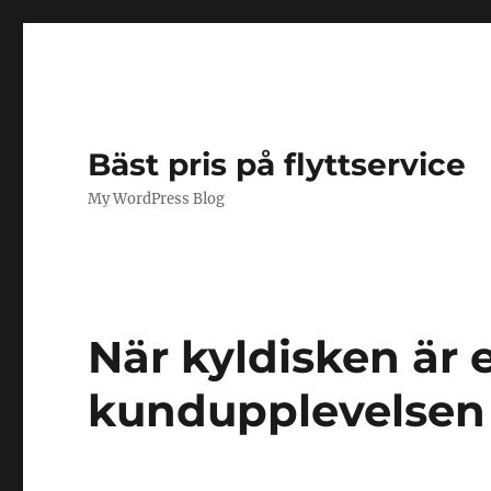
Bäst pris på flyttservice
My WordPress Blog
När kyldisken är 
kundupplevelsen