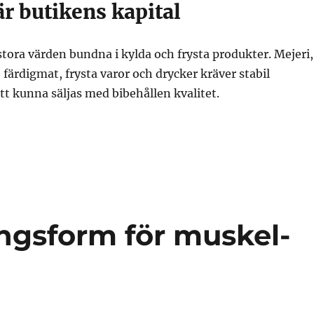
r butikens kapital
 stora värden bundna i kylda och frysta produkter. Mejeri,
, färdigmat, frysta varor och drycker kräver stabil
tt kunna säljas med bibehållen kvalitet.
ingsform för muskel-