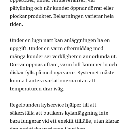
öppettider, under varuleveranser, vid
påfyllning och när kunder öppnar dörrar eller
plockar produkter. Belastningen varierar hela
tiden.
Under en lugn natt kan anläggningen ha en
uppgift. Under en varm eftermiddag med
många kunder ser verkligheten annorlunda ut.
Dörrar öppnas oftare, varm luft kommer in och
diskar fylls på med nya varor. Systemet måste
kunna hantera variationerna utan att
temperaturen drar iväg.
Regelbunden kylservice hjälper till att
säkerställa att butikens kylanläggning inte
bara fungerar vid ett enskilt tillfälle, utan klarar