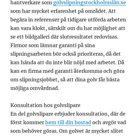
hantverkare som
golvslipningstockholmslän.se
som har mycket erfarenhet på området. Att
begära in referenser på tidigare utförda arbeten
kan vara klokt, särskilt om du har möjlighet att
se ett bildgalleri där slutresultatet redovisas.
Firmor som lämnar garanti på sina
slipningsarbeten bör också prioriteras, då det
kan hända att du inte blir nöjd med arbetet. Då
kan en firma med garanti återkomma och göra
om slipningsjobbet, så att dina golv får bästa
möjliga omvårdnad.
Konsultation hos golvslipare
En del golvslipare erbjuder konsultation, där de
först kommer
hem till din bostad
och avgör vad
som behöver göras. Om golvet är mycket slitet