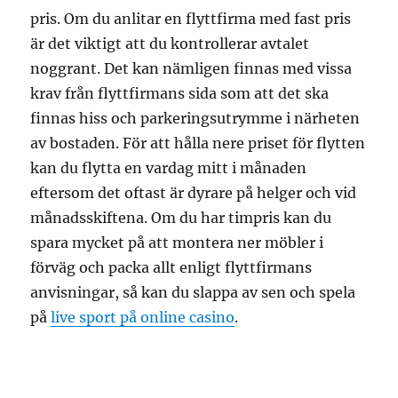
pris. Om du anlitar en flyttfirma med fast pris
är det viktigt att du kontrollerar avtalet
noggrant. Det kan nämligen finnas med vissa
krav från flyttfirmans sida som att det ska
finnas hiss och parkeringsutrymme i närheten
av bostaden. För att hålla nere priset för flytten
kan du flytta en vardag mitt i månaden
eftersom det oftast är dyrare på helger och vid
månadsskiftena. Om du har timpris kan du
spara mycket på att montera ner möbler i
förväg och packa allt enligt flyttfirmans
anvisningar, så kan du slappa av sen och spela
på
live sport på online casino
.