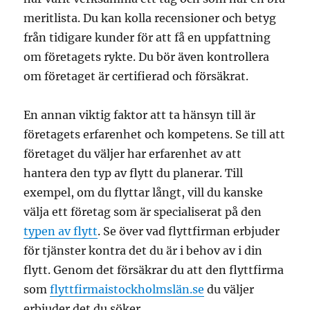
meritlista. Du kan kolla recensioner och betyg
från tidigare kunder för att få en uppfattning
om företagets rykte. Du bör även kontrollera
om företaget är certifierad och försäkrat.
En annan viktig faktor att ta hänsyn till är
företagets erfarenhet och kompetens. Se till att
företaget du väljer har erfarenhet av att
hantera den typ av flytt du planerar. Till
exempel, om du flyttar långt, vill du kanske
välja ett företag som är specialiserat på den
typen av flytt
. Se över vad flyttfirman erbjuder
för tjänster kontra det du är i behov av i din
flytt. Genom det försäkrar du att den flyttfirma
som
flyttfirmaistockholmslän.se
du väljer
erbjuder det du söker.