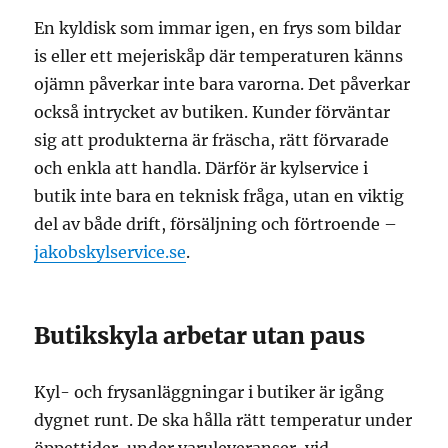
En kyldisk som immar igen, en frys som bildar
is eller ett mejeriskåp där temperaturen känns
ojämn påverkar inte bara varorna. Det påverkar
också intrycket av butiken. Kunder förväntar
sig att produkterna är fräscha, rätt förvarade
och enkla att handla. Därför är kylservice i
butik inte bara en teknisk fråga, utan en viktig
del av både drift, försäljning och förtroende –
jakobskylservice.se
.
Butikskyla arbetar utan paus
Kyl- och frysanläggningar i butiker är igång
dygnet runt. De ska hålla rätt temperatur under