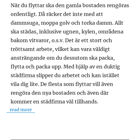
När du flyttar ska den gamla bostaden rengöras
ordentligt. Då räcker det inte med att
dammsuga, moppa golv och torka damm. Allt
ska städas, inklusive ugnen, kylen, områdena
bakom vitvaror, o.s.v. Det är ett stort och
tröttsamt arbete, vilket kan vara väldigt
ansträngande om du dessutom ska packa,
flytta och packa upp. Med hjälp av en duktig
städfirma slipper du arbetet och kan istället
vila dig lite. De flesta som flyttar vill även
rengöra den nya bostaden och även där
kommer en städfirma väl tillhands.
read more