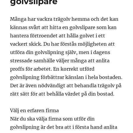
golvslipare
Många har vackra trägolv hemma och det kan
kännas svårt att hitta en golvslipare som kan
hantera förtroendet att hålla golvet i ett
vackert skick. Du har förstås möjligheten att
utföra din golvslipning själv, men i dagens
stressade samhälle väljer många att anlita
proffs för arbetet. En korrekt utförd
golvslipning förbättrar känslan i hela bostaden.
Det är även nödvändigt att behandla trägolv på
rätt sätt för att behålla värdet på din bostad.
Välj en erfaren firma
När du ska välja firma som utför din
golvslipning är det bra att i första hand anlita