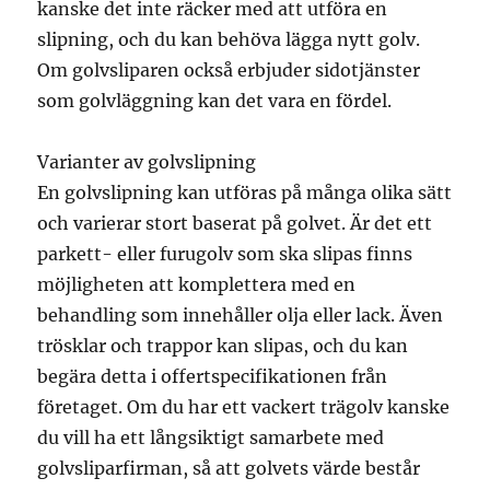
kanske det inte räcker med att utföra en
slipning, och du kan behöva lägga nytt golv.
Om golvsliparen också erbjuder sidotjänster
som golvläggning kan det vara en fördel.
Varianter av golvslipning
En golvslipning kan utföras på många olika sätt
och varierar stort baserat på golvet. Är det ett
parkett- eller furugolv som ska slipas finns
möjligheten att komplettera med en
behandling som innehåller olja eller lack. Även
trösklar och trappor kan slipas, och du kan
begära detta i offertspecifikationen från
företaget. Om du har ett vackert trägolv kanske
du vill ha ett långsiktigt samarbete med
golvsliparfirman, så att golvets värde består