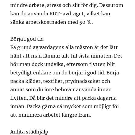
mindre arbete, stress och slit för dig. Dessutom
kan du använda RUT-avdraget, vilket kan
sänka arbetskostnaden med 50 %.
Börja i god tid
På grund av vardagens alla måsten är det lätt
hänt att man lämnar allt till sista minuten. Det
bör man dock undvika, eftersom flytten blir
betydligt enklare om du börjar i god tid. Börja
packa kläder, textilier, prydnadssaker och
annat som du inte behöver använda innan
flytten. Då blir det mindre att packa dagarna
innan. Packa gärna så mycket som möjligt för
att minimera arbetet längre fram.
Anlita städhjälp