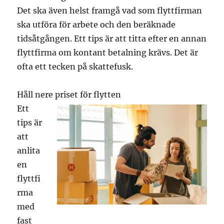
Det ska även helst framgå vad som flyttfirman
ska utföra för arbete och den beräknade
tidsåtgången. Ett tips är att titta efter en annan
flyttfirma om kontant betalning krävs. Det är
ofta ett tecken på skattefusk.
Håll nere priset för flytten
Ett
tips är
att
anlita
en
flyttfi
rma
med
fast