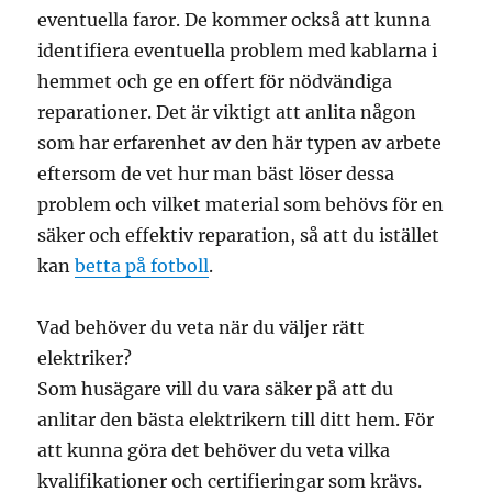
eventuella faror. De kommer också att kunna
identifiera eventuella problem med kablarna i
hemmet och ge en offert för nödvändiga
reparationer. Det är viktigt att anlita någon
som har erfarenhet av den här typen av arbete
eftersom de vet hur man bäst löser dessa
problem och vilket material som behövs för en
säker och effektiv reparation, så att du istället
kan
betta på fotboll
.
Vad behöver du veta när du väljer rätt
elektriker?
Som husägare vill du vara säker på att du
anlitar den bästa elektrikern till ditt hem. För
att kunna göra det behöver du veta vilka
kvalifikationer och certifieringar som krävs.