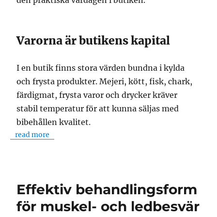
den praktiska vardagen i butiken.
Varorna är butikens kapital
I en butik finns stora värden bundna i kylda
och frysta produkter. Mejeri, kött, fisk, chark,
färdigmat, frysta varor och drycker kräver
stabil temperatur för att kunna säljas med
bibehållen kvalitet.
read more
Effektiv behandlingsform
för muskel- och ledbesvär