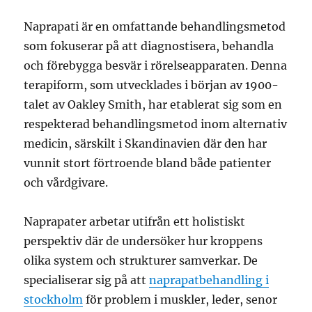
Naprapati är en omfattande behandlingsmetod
som fokuserar på att diagnostisera, behandla
och förebygga besvär i rörelseapparaten. Denna
terapiform, som utvecklades i början av 1900-
talet av Oakley Smith, har etablerat sig som en
respekterad behandlingsmetod inom alternativ
medicin, särskilt i Skandinavien där den har
vunnit stort förtroende bland både patienter
och vårdgivare.
Naprapater arbetar utifrån ett holistiskt
perspektiv där de undersöker hur kroppens
olika system och strukturer samverkar. De
specialiserar sig på att
naprapatbehandling i
stockholm
för problem i muskler, leder, senor