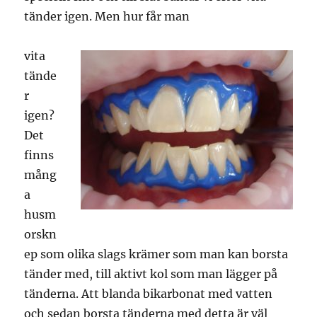
tänder igen. Men hur får man
vita
tände
r
igen?
Det
finns
mång
a
husm
orskn
ep som olika slags krämer som man kan borsta
tänder med, till aktivt kol som man lägger på
tänderna. Att blanda bikarbonat med vatten
och sedan borsta tänderna med detta är väl