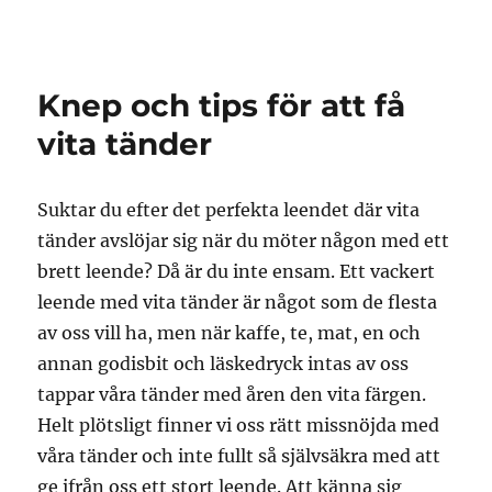
Knep och tips för att få
vita tänder
Suktar du efter det perfekta leendet där vita
tänder avslöjar sig när du möter någon med ett
brett leende? Då är du inte ensam. Ett vackert
leende med vita tänder är något som de flesta
av oss vill ha, men när kaffe, te, mat, en och
annan godisbit och läskedryck intas av oss
tappar våra tänder med åren den vita färgen.
Helt plötsligt finner vi oss rätt missnöjda med
våra tänder och inte fullt så självsäkra med att
ge ifrån oss ett stort leende. Att känna sig