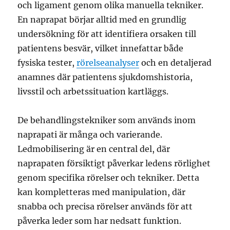
och ligament genom olika manuella tekniker.
En naprapat börjar alltid med en grundlig
undersökning för att identifiera orsaken till
patientens besvär, vilket innefattar både
fysiska tester,
rörelseanalyser
och en detaljerad
anamnes där patientens sjukdomshistoria,
livsstil och arbetssituation kartläggs.
De behandlingstekniker som används inom
naprapati är många och varierande.
Ledmobilisering är en central del, där
naprapaten försiktigt påverkar ledens rörlighet
genom specifika rörelser och tekniker. Detta
kan kompletteras med manipulation, där
snabba och precisa rörelser används för att
påverka leder som har nedsatt funktion.