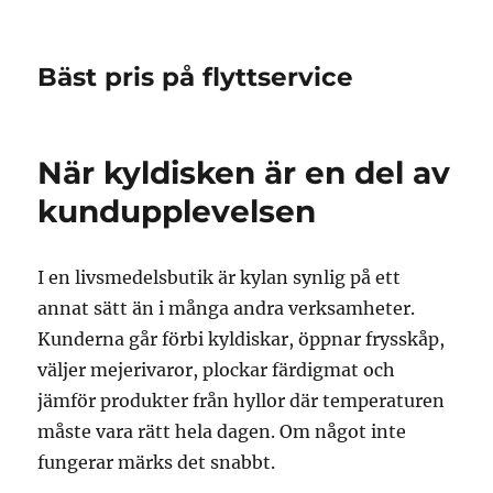
Bäst pris på flyttservice
När kyldisken är en del av
kundupplevelsen
I en livsmedelsbutik är kylan synlig på ett
annat sätt än i många andra verksamheter.
Kunderna går förbi kyldiskar, öppnar frysskåp,
väljer mejerivaror, plockar färdigmat och
jämför produkter från hyllor där temperaturen
måste vara rätt hela dagen. Om något inte
fungerar märks det snabbt.