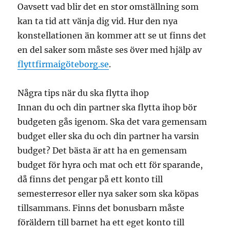
Oavsett vad blir det en stor omställning som
kan ta tid att vänja dig vid. Hur den nya
konstellationen än kommer att se ut finns det
en del saker som måste ses över med hjälp av
flyttfirmaigöteborg.se
.
Några tips när du ska flytta ihop
Innan du och din partner ska flytta ihop bör
budgeten gås igenom. Ska det vara gemensam
budget eller ska du och din partner ha varsin
budget? Det bästa är att ha en gemensam
budget för hyra och mat och ett för sparande,
då finns det pengar på ett konto till
semesterresor eller nya saker som ska köpas
tillsammans. Finns det bonusbarn måste
föräldern till barnet ha ett eget konto till