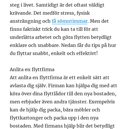
steg i livet. Samtidigt är det oftast väldigt
krävande. Det medför stress, fysisk
ansträngning och
få sömntimmar
. Men det
finns faktiskt trick du kan ta till för att
underlätta arbetet och göra flytten betydligt
enklare och snabbare. Nedan får du tips på hur
du flyttar snabbt, enkelt och effektivt!
Anlita en flyttfirma
Att anlita en flyttfirma är ett enkelt sätt att
avlasta dig själv. Firman kan hjälpa dig med att
köra över dina flyttlådor till den nya bostaden,
men erbjuder även andra tjänster. Exempelvis
kan de hjälp dig packa, bära möbler och
flyttkartonger och packa upp i den nya
bostaden. Med firmans hjälp blir det betydligt